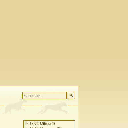
17.01. Milano (I)