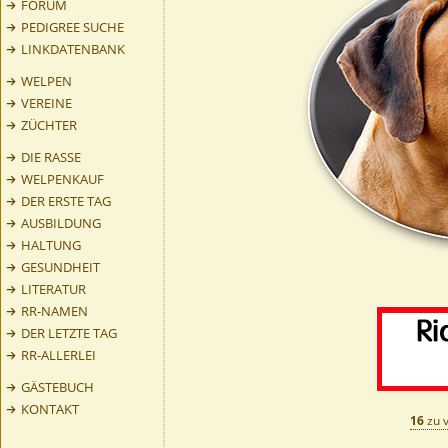
FORUM
PEDIGREE SUCHE
LINKDATENBANK
WELPEN
VEREINE
ZÜCHTER
DIE RASSE
WELPENKAUF
DER ERSTE TAG
AUSBILDUNG
HALTUNG
GESUNDHEIT
LITERATUR
RR-NAMEN
DER LETZTE TAG
RR-ALLERLEI
GÄSTEBUCH
KONTAKT
16
zu 