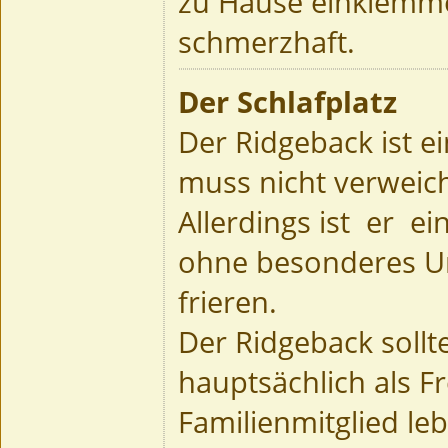
zu Hause einklemmen
schmerzhaft.
Der Schlafplatz
Der Ridgeback ist e
muss nicht verweich
Allerdings ist er e
ohne besonderes Unt
frieren.
Der Ridgeback sollte
hauptsächlich als 
Familienmitglied le