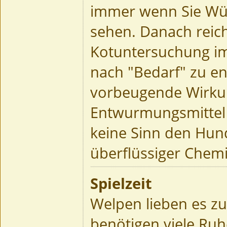
immer wenn Sie Wü
sehen. Danach reich
Kotuntersuchung i
nach "Bedarf" zu e
vorbeugende Wirku
Entwurmungsmittel 
keine Sinn den Hun
überflüssiger Chemi
Spielzeit
Welpen lieben es zu 
benötigen viele Ruh