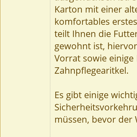
Karton mit einer al
komfortables erste
teilt Ihnen die Futt
gewohnt ist, hiervo
Vorrat sowie einige
Zahnpflegearitkel.
Es gibt einige wicht
Sicherheitsvorkehrun
müssen, bevor der