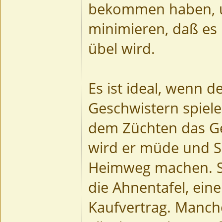
bekommen haben, u
minimieren, daß es
übel wird.
Es ist ideal, wenn 
Geschwistern spiel
dem Züchten das Ges
wird er müde und S
Heimweg machen. Si
die Ahnentafel, ein
Kaufvertrag. Manch