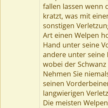
fallen lassen wenn 
kratzt, was mit ein
sonstigen Verletzun
Art einen Welpen ho
Hand unter seine V
andere unter seine
wobei der Schwanz a
Nehmen Sie niemal
seinen Vorderbeine
langwierigen Verle
Die meisten Welpen 