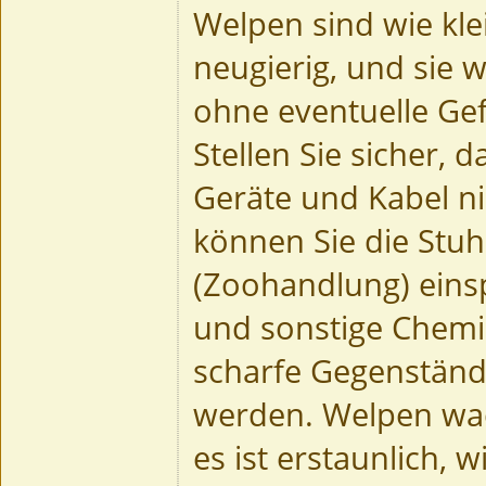
Welpen sind wie klei
neugierig, und sie 
ohne eventuelle Ge
Stellen Sie sicher, d
Geräte und Kabel nic
können Sie die Stuhl
(Zoohandlung) eins
und sonstige Chemik
scharfe Gegenstän
werden. Welpen wac
es ist erstaunlich, 