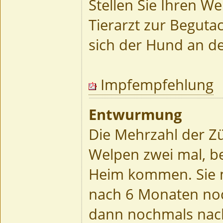
Stellen Sie Ihren We
Tierarzt zur Beguta
sich der Hund an de
Impfempfehlung
Entwurmung
Die Mehrzahl der Z
Welpen zwei mal, be
Heim kommen. Sie 
nach 6 Monaten n
dann nochmals nac