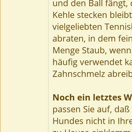
und den Ball fängt, 
Kehle stecken bleib
vielgeliebten Tennis
abraten, in dem fein
Menge Staub, wenn 
häufig verwendet k
Zahnschmelz abrei
Noch ein letztes W
passen Sie auf, daß
Hundes nicht in Ihr