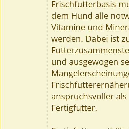
Frischfutterbasis mu
dem Hund alle notw
Vitamine und Minera
werden. Dabei ist z
Futterzusammenste
und ausgewogen se
Mangelerscheinunge
Frischfutterernäher
anspruchsvoller als
Fertigfutter.