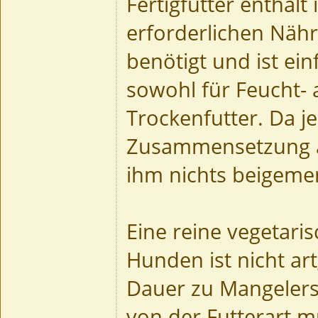
Fertigfutter enthält 
erforderlichen Nähr
benötigt und ist einf
sowohl für Feucht- 
Trockenfutter. Da je
Zusammensetzung au
ihm nichts beigeme
Eine reine vegetari
Hunden ist nicht ar
Dauer zu Mangeler
von der Futterart 