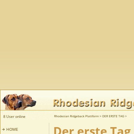
8 User online
Rhodesian Ridgeback Plattform
>
DER ERSTE TAG
>
Der erste Tag
HOME