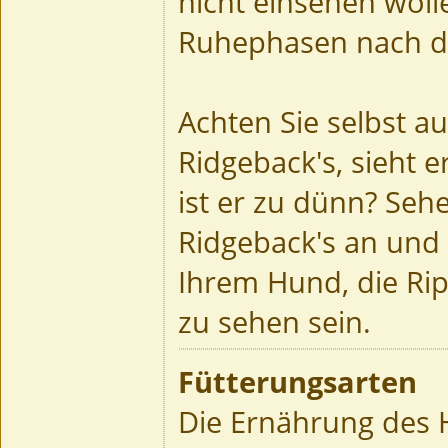
nicht einsehen wolle
Ruhephasen nach d
Achten Sie selbst au
Ridgeback's, sieht 
ist er zu dünn? Seh
Ridgeback's an und 
Ihrem Hund, die Rip
zu sehen sein.
Fütterungsarten
Die Ernährung des 