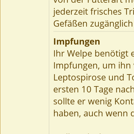
jederzeit frisches 
Gefäßen zugänglich 
Impfungen
Ihr Welpe benötigt
Impfungen, um ihn v
Leptospirose und To
ersten 10 Tage nac
sollte er wenig Ko
haben, auch wenn di