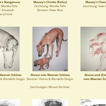
a's Nanganura
Macory's Chioke (Rufus)
Macory's Cha
: Monika Pehr
Zeichnung: Monika Pehr
Zeichnung: Uwe 
: Elisabeth
Besitzer: Peter Rost
rschmid
oerser Schloss
Aluma vom Moerser Schloss
Aluma und (E)n
 & Wendelin Geiger
Besitzer: Helma & Wendelin Geiger
vom Moerser Sc
Zeichnungen: Miriam Kirchner