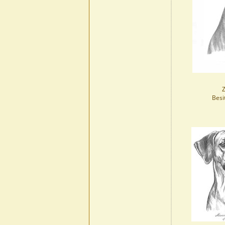
Z
Besi