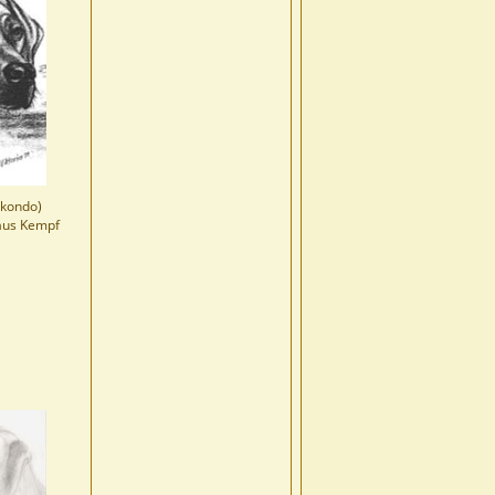
kondo)
laus Kempf