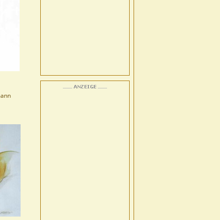
lmann