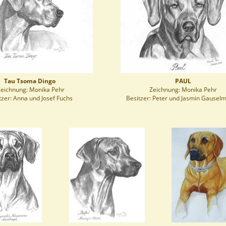
Tau Tsoma Dingo
PAUL
eichnung: Monika Pehr
Zeichnung: Monika Pehr
tzer: Anna und Josef Fuchs
Besitzer: Peter und Jasmin Gause