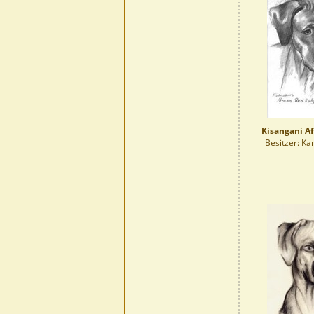
Kisangani A
Besitzer: Ka