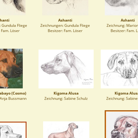
hanti
Ashanti
Ashanti
 Gundula Fliege
Zeichnungen: Gundula Fliege
Zeichnung: Marion
: Fam. Löser
Besitzer: Fam. Löser
Besitzer: Fam. 
abayo (Cosmo)
Kigoma Alusa
Kigoma Alus
 Anja Bussmann
Zeichnung: Sabine Schulz
Zeichnung: Sabine