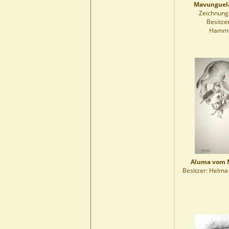
Mavunguel
Zeichnung
Besitzer
Hamme
Aluma vom M
Besitzer: Helma