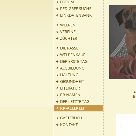
FORUM
PEDIGREE SUCHE
LINKDATENBANK
WELPEN
VEREINE
ZÜCHTER
DIE RASSE
WELPENKAUF
DER ERSTE TAG
AUSBILDUNG
HALTUNG
GESUNDHEIT
LITERATUR
Z
RR-NAMEN
B
DER LETZTE TAG
RR-ALLERLEI
GÄSTEBUCH
KONTAKT