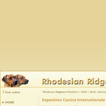
7 User online
Rhodesian Ridgeback Plattform
>
2009
>
28.02. Valence
Exposition Canine Internationale 
HOME