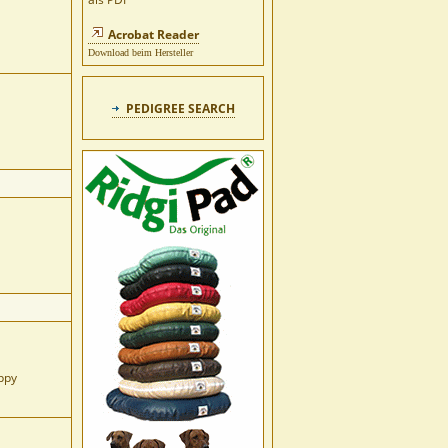
Acrobat Reader
Download beim Hersteller
PEDIGREE SEARCH
ppy