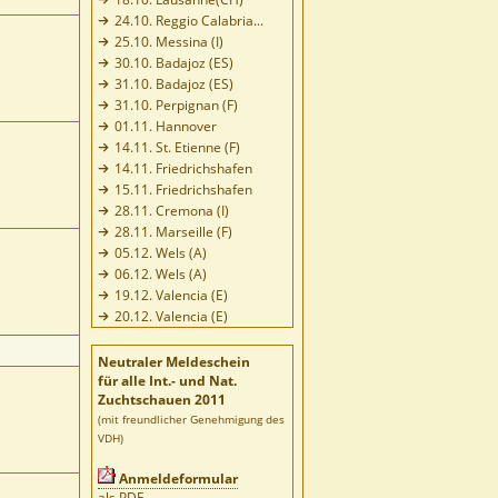
24.10. Reggio Calabria...
25.10. Messina (I)
30.10. Badajoz (ES)
31.10. Badajoz (ES)
31.10. Perpignan (F)
01.11. Hannover
14.11. St. Etienne (F)
14.11. Friedrichshafen
15.11. Friedrichshafen
28.11. Cremona (I)
28.11. Marseille (F)
05.12. Wels (A)
06.12. Wels (A)
19.12. Valencia (E)
20.12. Valencia (E)
Neutraler Meldeschein
für alle Int.- und Nat.
Zuchtschauen 2011
(mit freundlicher Genehmigung des
VDH)
Anmeldeformular
als PDF