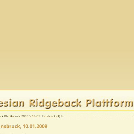
ck Plattform
>
2009
>
10.01. Innsbruck (A)
>
nsbruck, 10.01.2009