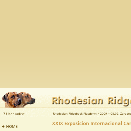
7 User online
Rhodesian Ridgeback Plattform
>
2009
>
08.02. Zaragoz
XXIX Exposicion Internacional Ca
HOME