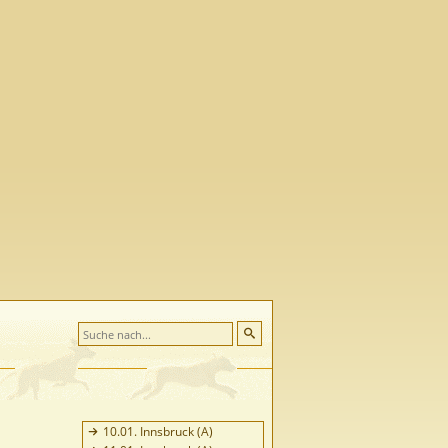
10.01. Innsbruck (A)