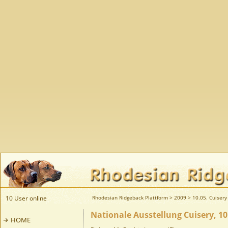
10 User online
Rhodesian Ridgeback Plattform
>
2009
>
10.05. Cuisery 
Nationale Ausstellung Cuisery, 10
HOME