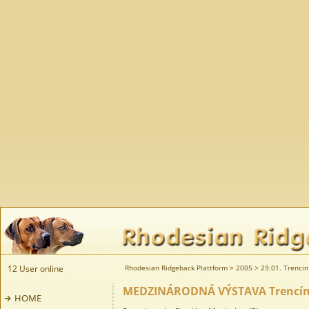
12 User online
Rhodesian Ridgeback Plattform
>
2005
>
29.01. Trencin
MEDZINÁRODNÁ VÝSTAVA Trencín,
HOME