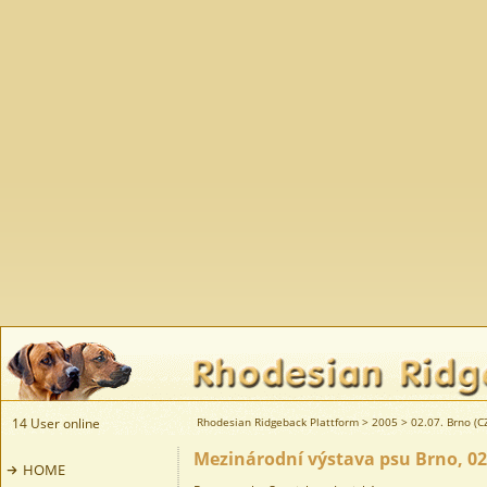
14 User online
Rhodesian Ridgeback Plattform
>
2005
>
02.07. Brno (C
Mezinárodní výstava psu Brno, 02
HOME