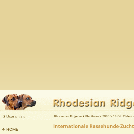
8 User online
Rhodesian Ridgeback Plattform
>
2005
>
18.06. Oldenb
Internationale Rassehunde-Zucht
HOME