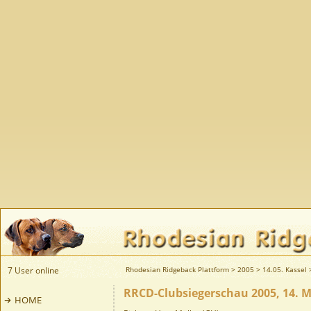
7 User online
Rhodesian Ridgeback Plattform
>
2005
>
14.05. Kassel
RRCD-Clubsiegerschau 2005, 14. M
HOME