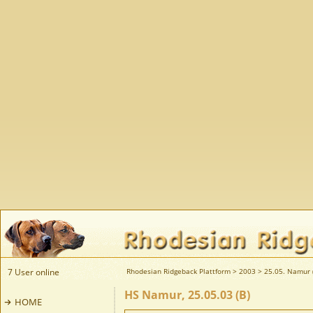
7 User online
Rhodesian Ridgeback Plattform
>
2003
>
25.05. Namur 
HS Namur, 25.05.03 (B)
HOME