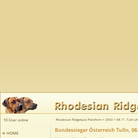
10 User online
Rhodesian Ridgeback Plattform
>
2003
>
08.11. Tulln (A
Bundessieger Österreich Tulln, 0
HOME