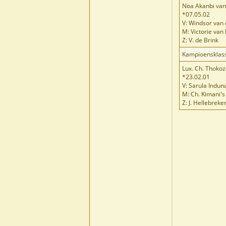
Noa Akanbi van
*07.05.02
V: Windsor van
M: Victorie van
Z: V. de Brink
Kampioensklas
Lux. Ch. Thoko
*23.02.01
V: Sarula Indun
M: Ch. Kimani'
Z: J. Hellebrek