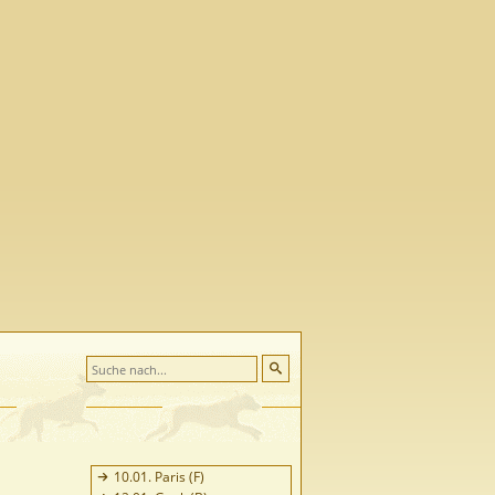
10.01. Paris (F)