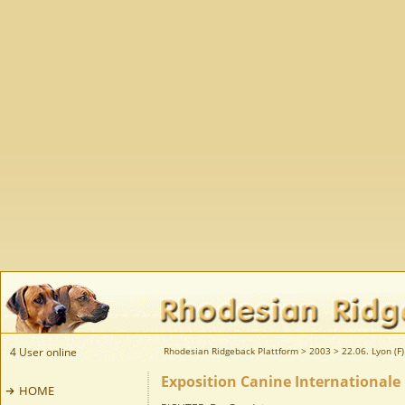
4 User online
Rhodesian Ridgeback Plattform
>
2003
>
22.06. Lyon (F)
Exposition Canine Internationale L
HOME