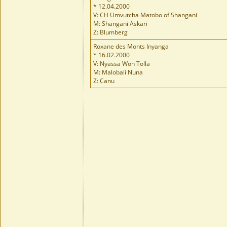
* 12.04.2000
V: CH Umvutcha Matobo of Shangani
M: Shangani Askari
Z: Blumberg
Roxane des Monts Inyanga
* 16.02.2000
V: Nyassa Won Tolla
M: Malobali Nuna
Z: Canu