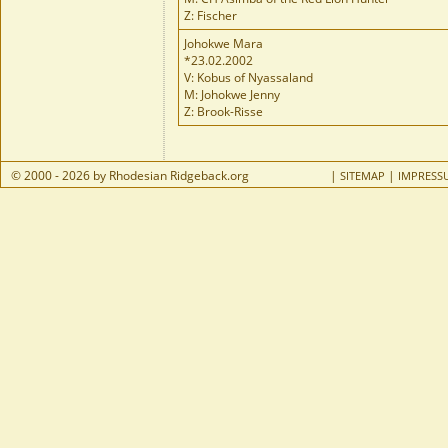
Z: Fischer
Johokwe Mara
*23.02.2002
V: Kobus of Nyassaland
M: Johokwe Jenny
Z: Brook-Risse
© 2000 - 2026 by Rhodesian Ridgeback.org
|
|
SITEMAP
IMPRESS