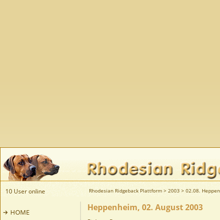
10 User online
Rhodesian Ridgeback Plattform
>
2003
>
02.08. Heppe
Heppenheim, 02. August 2003
HOME