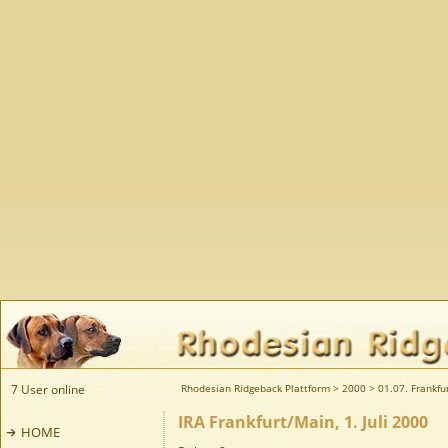
7 User online
Rhodesian Ridgeback Plattform
>
2000
>
01.07. Frankfu
IRA Frankfurt/Main, 1. Juli 2000
HOME