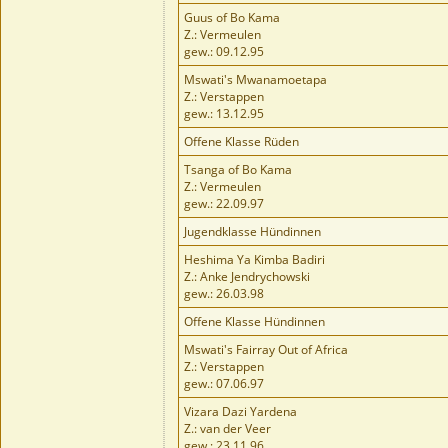
Guus of Bo Kama
Z.: Vermeulen
gew.: 09.12.95
Mswati's Mwanamoetapa
Z.: Verstappen
gew.: 13.12.95
Offene Klasse Rüden
Tsanga of Bo Kama
Z.: Vermeulen
gew.: 22.09.97
Jugendklasse Hündinnen
Heshima Ya Kimba Badiri
Z.: Anke Jendrychowski
gew.: 26.03.98
Offene Klasse Hündinnen
Mswati's Fairray Out of Africa
Z.: Verstappen
gew.: 07.06.97
Vizara Dazi Yardena
Z.: van der Veer
gew.: 23.11.96