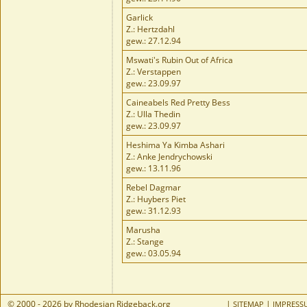
Garlick
Z.: Hertzdahl
gew.: 27.12.94
Mswati's Rubin Out of Africa
Z.: Verstappen
gew.: 23.09.97
Caineabels Red Pretty Bess
Z.: Ulla Thedin
gew.: 23.09.97
Heshima Ya Kimba Ashari
Z.: Anke Jendrychowski
gew.: 13.11.96
Rebel Dagmar
Z.: Huybers Piet
gew.: 31.12.93
Marusha
Z.: Stange
gew.: 03.05.94
© 2000 - 2026 by Rhodesian Ridgeback.org
|
|
SITEMAP
IMPRESS