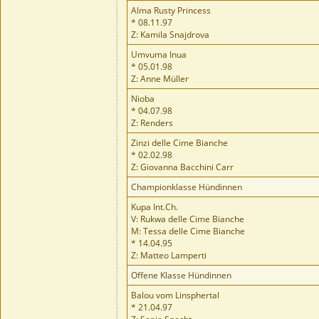
Alma Rusty Princess
* 08.11.97
Z: Kamila Snajdrova
Umvuma Inua
* 05.01.98
Z: Anne Müller
Nioba
* 04.07.98
Z: Renders
Zinzi delle Cime Bianche
* 02.02.98
Z: Giovanna Bacchini Carr
Championklasse Hündinnen
Kupa Int.Ch.
V: Rukwa delle Cime Bianche
M: Tessa delle Cime Bianche
* 14.04.95
Z: Matteo Lamperti
Offene Klasse Hündinnen
Balou vom Linsphertal
* 21.04.97