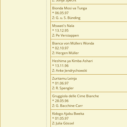
Z: Sonja Specht
Bionda Mosi va Tunga
* 06.05.97
Z: G. u. S. Bünding
Mswati's Nala
* 13.12.95
Z: Pe Verstappen
Bianca von Müllers Wonda
* 02.10.97
Z: Hergen Müller
Heshima ya Kimba Ashari
* 13.11.96
Z: Anke Jendrychowski
Zuritamu Leinja
* 01.06.97
Z: R. Spengler
Gruggiola delle Cime Bianche
* 28.05.96
Z: G. Bacchine-Carr
Kidogo Ajabu Bweka
* 01.05.97
Z: Julia Gössel