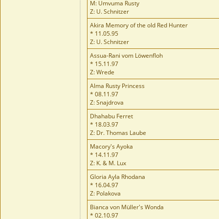
M: Umvuma Rusty
Z: U. Schnitzer
Akira Memory of the old Red Hunter
* 11.05.95
Z: U. Schnitzer
Assua-Rani vom Löwenfloh
* 15.11.97
Z: Wrede
Alma Rusty Princess
* 08.11.97
Z: Snajdrova
Dhahabu Ferret
* 18.03.97
Z: Dr. Thomas Laube
Macory's Ayoka
* 14.11.97
Z: K. & M. Lux
Gloria Ayla Rhodana
* 16.04.97
Z: Polakova
Bianca von Müller's Wonda
* 02.10.97