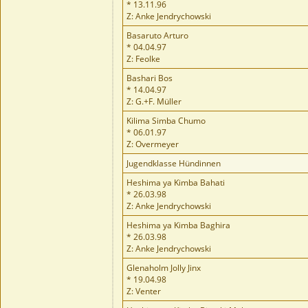
* 13.11.96
Z: Anke Jendrychowski
Basaruto Arturo
* 04.04.97
Z: Feolke
Bashari Bos
* 14.04.97
Z: G.+F. Müller
Kilima Simba Chumo
* 06.01.97
Z: Overmeyer
Jugendklasse Hündinnen
Heshima ya Kimba Bahati
* 26.03.98
Z: Anke Jendrychowski
Heshima ya Kimba Baghira
* 26.03.98
Z: Anke Jendrychowski
Glenaholm Jolly Jinx
* 19.04.98
Z: Venter