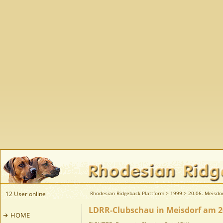
12 User online
Rhodesian Ridgeback Plattform
>
1999
>
20.06. Meisdor
LDRR-Clubschau in Meisdorf am 20
HOME