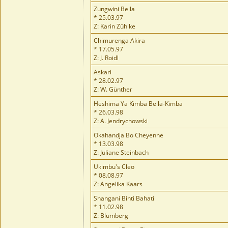
Zungwini Bella
* 25.03.97
Z: Karin Zühlke
Chimurenga Akira
* 17.05.97
Z: J. Roidl
Askari
* 28.02.97
Z: W. Günther
Heshima Ya Kimba Bella-Kimba
* 26.03.98
Z: A. Jendrychowski
Okahandja Bo Cheyenne
* 13.03.98
Z: Juliane Steinbach
Ukimbu's Cleo
* 08.08.97
Z: Angelika Kaars
Shangani Binti Bahati
* 11.02.98
Z: Blumberg