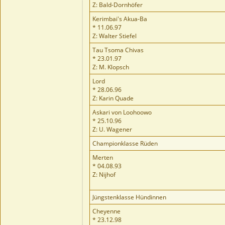
Z: Bald-Dornhöfer
Kerimbai's Akua-Ba
* 11.06.97
Z: Walter Stiefel
Tau Tsoma Chivas
* 23.01.97
Z: M. Klopsch
Lord
* 28.06.96
Z: Karin Quade
Askari von Loohoowo
* 25.10.96
Z: U. Wagener
Championklasse Rüden
Merten
* 04.08.93
Z: Nijhof
Jüngstenklasse Hündinnen
Cheyenne
* 23.12.98