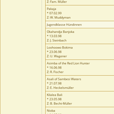
Z: Fam. Müller
Pakaja
* 07.02.99
Z: W. Muddyman
Jugendklasse Hündinnen
Okahandja Banjoka
* 13.03.98
Z: J. Steinbach
Loohoowo Bokima
* 23.06.98
Z: U. Wagener
Asimba of the Red Lion Hunter
* 16.06.98
Z: R. Fischer
Asali of Sambesi Waters
* 21.07.98
Z: E. Heckelsmüller
Kilalea Bali
* 23.05.98
Z: B. Becht-Müller
Nioba