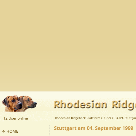
12 User online
Rhodesian Ridgeback Plattform
>
1999
>
04.09. Stuttga
Stuttgart am 04. September 1999
HOME