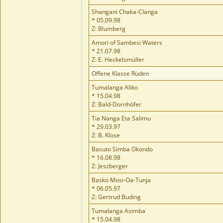
Shangani Chaka-Clanga
* 05.09.98
Z: Blumberg
Amori of Sambesi Waters
* 21.07.98
Z: E. Heckelsmüller
Offene Klasse Rüden
Tumalanga Aliko
* 15.04.98
Z: Bald-Dornhöfer
Tia Nanga Eta Salimu
* 29.03.97
Z: B. Klose
Basuto Simba Okondo
* 16.08.98
Z: Jeszberger
Basko Mosi-Oa-Tunja
* 06.05.97
Z: Gertrud Buding
Tumalanga Asimba
* 15.04.98