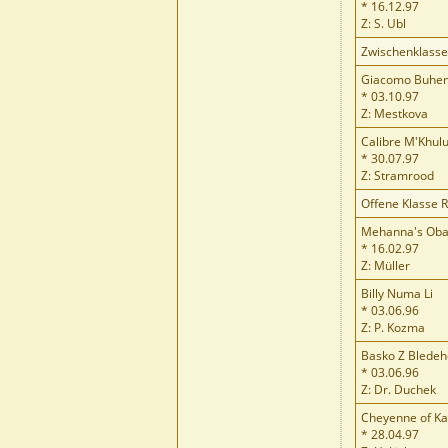
* 16.12.97
Z: S. Ubl
Zwischenklass
Giacomo Buhem
* 03.10.97
Z: Mestkova
Calibre M'Khul
* 30.07.97
Z: Stramrood
Offene Klasse 
Mehanna's Ob
* 16.02.97
Z: Müller
Billy Numa Li
* 03.06.96
Z: P. Kozma
Basko Z Bledeh
* 03.06.96
Z: Dr. Duchek
Cheyenne of Ka-
* 28.04.97