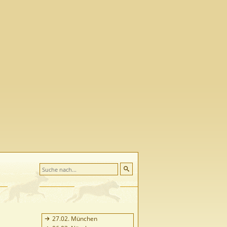
27.02. München