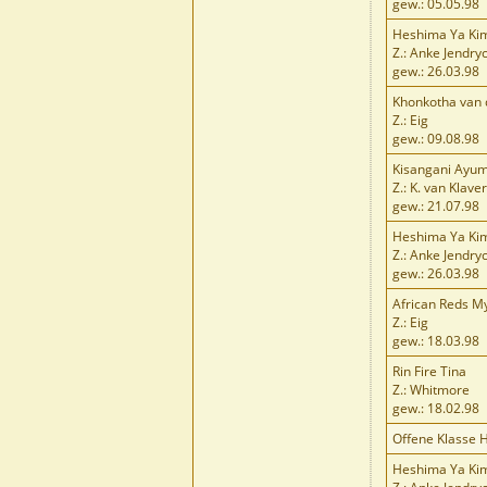
gew.: 05.05.98
Heshima Ya Ki
Z.: Anke Jendry
gew.: 26.03.98
Khonkotha van
Z.: Eig
gew.: 09.08.98
Kisangani Ayu
Z.: K. van Klave
gew.: 21.07.98
Heshima Ya Kim
Z.: Anke Jendry
gew.: 26.03.98
African Reds M
Z.: Eig
gew.: 18.03.98
Rin Fire Tina
Z.: Whitmore
gew.: 18.02.98
Offene Klasse 
Heshima Ya Ki