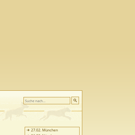
27.02. München