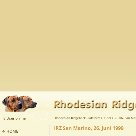
8 User online
Rhodesian Ridgeback Plattform
>
1999
>
26.06. San Mar
IRZ San Marino, 26. Juni 1999
HOME