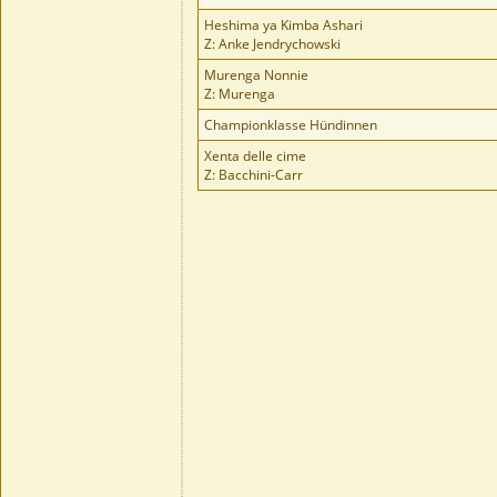
Heshima ya Kimba Ashari
Z: Anke Jendrychowski
Murenga Nonnie
Z: Murenga
Championklasse Hündinnen
Xenta delle cime
Z: Bacchini-Carr