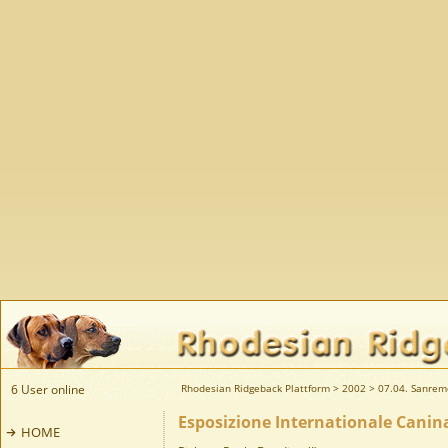
6 User online
Rhodesian Ridgeback Plattform
>
2002
>
07.04. Sanremo
Esposizione Internationale Canina
HOME