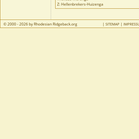
Z: Hellenbrekers-Huizenga
© 2000 - 2026 by Rhodesian Ridgeback.org
|
|
SITEMAP
IMPRESS