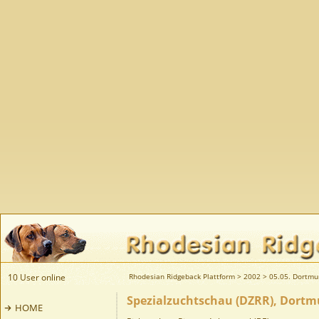
10 User online
Rhodesian Ridgeback Plattform
>
2002
>
05.05. Dortm
Spezialzuchtschau (DZRR), Dortm
HOME