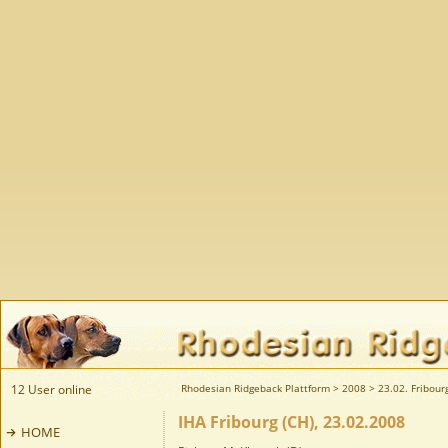
12 User online
Rhodesian Ridgeback Plattform
>
2008
>
23.02. Fribour
IHA Fribourg (CH), 23.02.2008
HOME