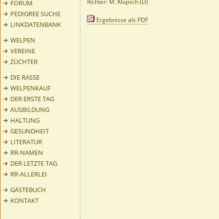
Richter: M. Klopsch (D)
FORUM
PEDIGREE SUCHE
Ergebnisse als PDF
LINKDATENBANK
WELPEN
VEREINE
ZÜCHTER
DIE RASSE
WELPENKAUF
DER ERSTE TAG
AUSBILDUNG
HALTUNG
GESUNDHEIT
LITERATUR
RR-NAMEN
DER LETZTE TAG
RR-ALLERLEI
GÄSTEBUCH
KONTAKT