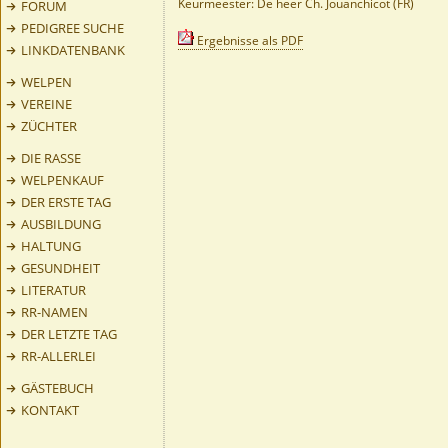
Keurmeester: De heer Ch. Jouanchicot (FR)
FORUM
PEDIGREE SUCHE
Ergebnisse als PDF
LINKDATENBANK
WELPEN
VEREINE
ZÜCHTER
DIE RASSE
WELPENKAUF
DER ERSTE TAG
AUSBILDUNG
HALTUNG
GESUNDHEIT
LITERATUR
RR-NAMEN
DER LETZTE TAG
RR-ALLERLEI
GÄSTEBUCH
KONTAKT