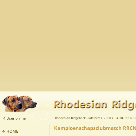
4 User online
Rhodesian Ridgeback Plattform
>
2008
>
04.10. RRCN C
Kampioenschapsclubmatch RRCN, 
HOME