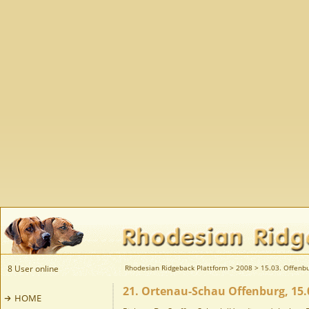
8 User online
Rhodesian Ridgeback Plattform
>
2008
>
15.03. Offenb
21. Ortenau-Schau Offenburg, 15.
HOME