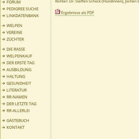
Richter: Dr. Steffen Schock (Hündinnen), Jochen
FORUM
PEDIGREE SUCHE
Ergebnisse als PDF
LINKDATENBANK
WELPEN
VEREINE
ZÜCHTER
DIE RASSE
WELPENKAUF
DER ERSTE TAG
AUSBILDUNG
HALTUNG
GESUNDHEIT
LITERATUR
RR-NAMEN
DER LETZTE TAG
RR-ALLERLEI
GÄSTEBUCH
KONTAKT