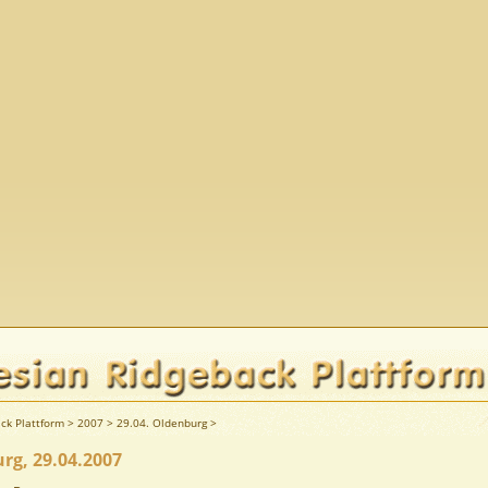
ck Plattform
>
2007
>
29.04. Oldenburg
>
rg, 29.04.2007