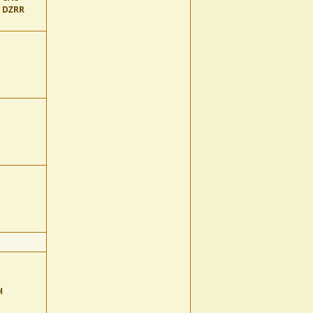
. DZRR
H