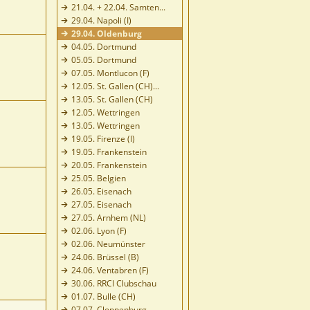
21.04. + 22.04. Samten...
29.04. Napoli (I)
29.04. Oldenburg
04.05. Dortmund
05.05. Dortmund
07.05. Montlucon (F)
12.05. St. Gallen (CH)...
13.05. St. Gallen (CH)
12.05. Wettringen
13.05. Wettringen
19.05. Firenze (I)
19.05. Frankenstein
20.05. Frankenstein
25.05. Belgien
26.05. Eisenach
27.05. Eisenach
27.05. Arnhem (NL)
02.06. Lyon (F)
02.06. Neumünster
24.06. Brüssel (B)
24.06. Ventabren (F)
30.06. RRCI Clubschau
01.07. Bulle (CH)
07.07. Cloppenburg