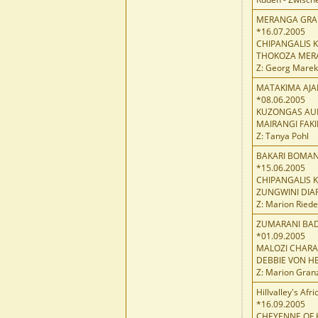
MERANGA GRA
*16.07.2005
CHIPANGALIS 
THOKOZA MER
Z: Georg Marek
MATAKIMA AJA
*08.06.2005
KUZONGAS AUR
MAIRANGI FAK
Z: Tanya Pohl
BAKARI BOMAN
*15.06.2005
CHIPANGALIS K
ZUNGWINI DIA
Z: Marion Riede
ZUMARANI BA
*01.09.2005
MALOZI CHARA
DEBBIE VON HE
Z: Marion Gran
Hillvalley's Afr
*16.09.2005
CHEYENNE OF K