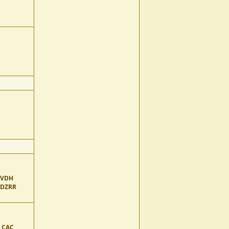
 VDH
 DZRR
. CAC