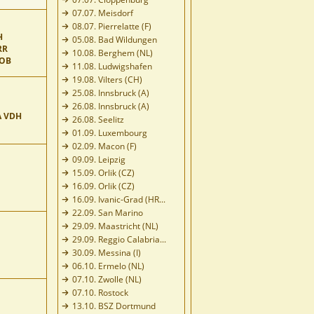
07.07. Meisdorf
08.07. Pierrelatte (F)
H
05.08. Bad Wildungen
RR
10.08. Berghem (NL)
BOB
11.08. Ludwigshafen
19.08. Vilters (CH)
25.08. Innsbruck (A)
26.08. Innsbruck (A)
A VDH
26.08. Seelitz
01.09. Luxembourg
02.09. Macon (F)
09.09. Leipzig
15.09. Orlik (CZ)
16.09. Orlik (CZ)
16.09. Ivanic-Grad (HR...
22.09. San Marino
29.09. Maastricht (NL)
29.09. Reggio Calabria...
30.09. Messina (I)
06.10. Ermelo (NL)
07.10. Zwolle (NL)
07.10. Rostock
13.10. BSZ Dortmund