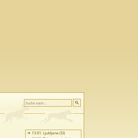
13.01. Ljubljana (SI)