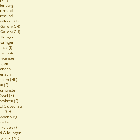
ldenburg
ortmund
ortmund
ntlucon (F)
. Gallen (CH)
. Gallen (CH)
ttringen
ttringen
enze (I)
ankenstein
ankenstein
lgien
senach
senach
rnhem (NL)
on (F)
eumünster
üssel (B)
ntabren (F)
CI Clubschau
lle (CH)
loppenburg
isdorf
rrelatte (F)
ad Wildungen
erghem (NL)