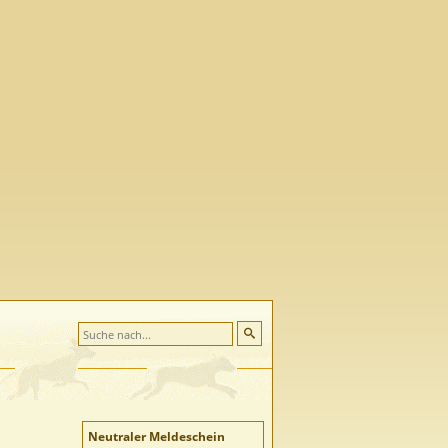
Neutraler Meldeschein