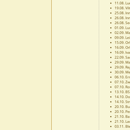
11.08. L
19.08. Vil
25.08. In
26.08. In
26.08. See
01.09. L
02.09. Ma
09.09. Le
15.09. Orl
16.09. Orl
16.09. Iv
22.09. S
29.09. Ma
29.09. Re
30.09. Me
06.10. Er
07.10. Zw
07.10. Ro
13.10. B
14.10. D
14.10. St
20.10. Bu
20.10. Pe
21.10. Ba
21.10. L
03.11. Ble