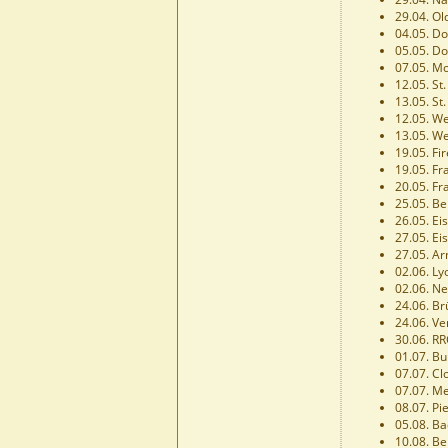
29.04. O
04.05. D
05.05. D
07.05. Mo
12.05. St
13.05. St
12.05. We
13.05. We
19.05. Fir
19.05. Fr
20.05. Fr
25.05. Be
26.05. Ei
27.05. Ei
27.05. A
02.06. Ly
02.06. N
24.06. Br
24.06. Ve
30.06. RR
01.07. Bu
07.07. C
07.07. Me
08.07. Pie
05.08. B
10.08. B