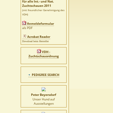
für alle Int.- und Nat.
Zuchtschauen 2011
(mit freundlicher Genehmigung des
VDH)
Anmeldeformular
als PDF
Acrobat Reader
Download beim Hersteller
VDH -
Zuchtschauordnung
PEDIGREE SEARCH
Peter Beyersdorf
Unser Hund auf
Ausstellungen