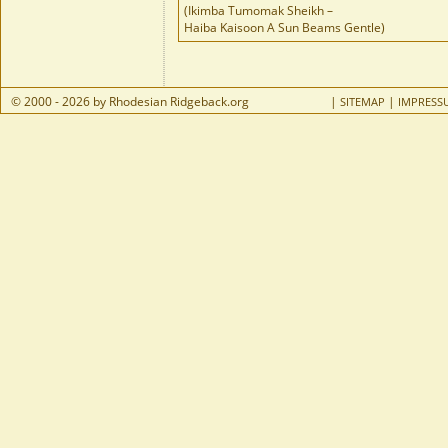
(Ikimba Tumomak Sheikh –
Haiba Kaisoon A Sun Beams Gentle)
© 2000 - 2026 by Rhodesian Ridgeback.org
|
|
SITEMAP
IMPRESS