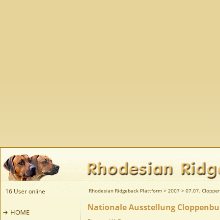
16 User online
Rhodesian Ridgeback Plattform
>
2007
>
07.07. Cloppe
Nationale Ausstellung Cloppenbur
HOME