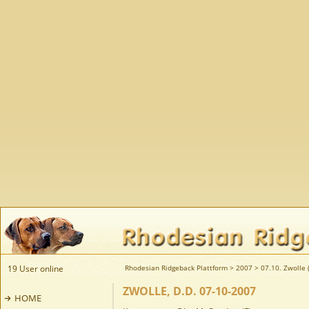
19 User online
Rhodesian Ridgeback Plattform
>
2007
>
07.10. Zwolle 
ZWOLLE, D.D. 07-10-2007
HOME