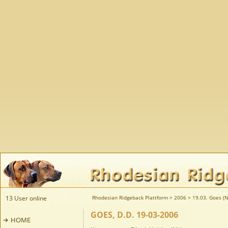
13 User online
Rhodesian Ridgeback Plattform
>
2006
>
19.03. Goes (N
GOES, D.D. 19-03-2006
HOME