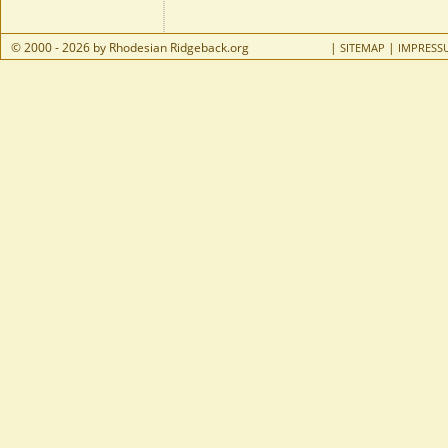
© 2000 - 2026 by Rhodesian Ridgeback.org
|
|
SITEMAP
IMPRESS