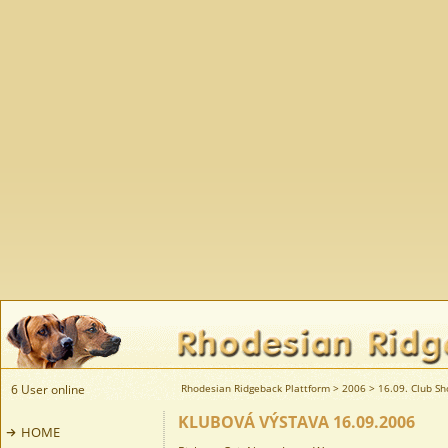
6 User online
Rhodesian Ridgeback Plattform
>
2006
>
16.09. Club S
KLUBOVÁ VÝSTAVA 16.09.2006
HOME