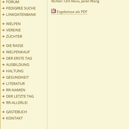
Richter: Orit Nevo, Janet Wang
FORUM
PEDIGREE SUCHE
Ergebnisse als PDF
LINKDATENBANK
WELPEN
VEREINE
ZÜCHTER
DIE RASSE
WELPENKAUF
DER ERSTE TAG
AUSBILDUNG
HALTUNG
GESUNDHEIT
LITERATUR
RR-NAMEN
DER LETZTE TAG
RR-ALLERLEI
GÄSTEBUCH
KONTAKT