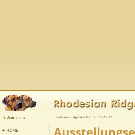
8 User online
Rhodesian Ridgeback Plattform
>
2001
>
Ausstellungse
HOME