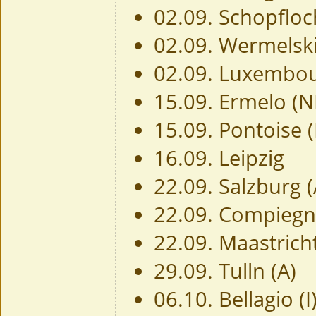
02.09. Schopfloc
02.09. Wermelsk
02.09. Luxembo
15.09. Ermelo (N
15.09. Pontoise (
16.09. Leipzig
22.09. Salzburg (
22.09. Compiegne
22.09. Maastrich
29.09. Tulln (A)
06.10. Bellagio (I