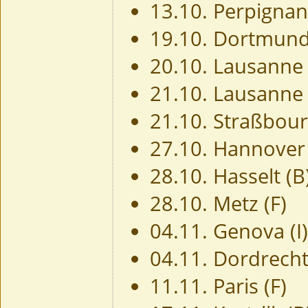
13.10. Perpignan
19.10. Dortmun
20.10. Lausanne
21.10. Lausanne
21.10. Straßbour
27.10. Hannover
28.10. Hasselt (B
28.10. Metz (F)
04.11. Genova (I)
04.11. Dordrecht
11.11. Paris (F)