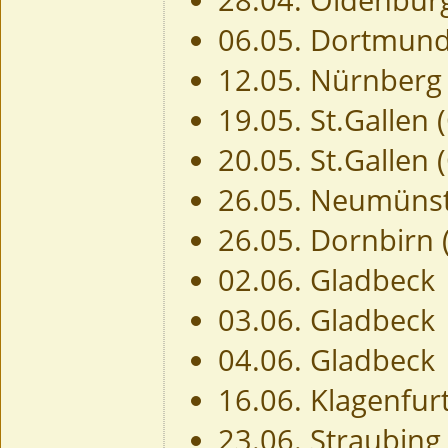
06.05. Dortmun
12.05. Nürnberg
19.05. St.Gallen 
20.05. St.Gallen 
26.05. Neumüns
26.05. Dornbirn 
02.06. Gladbeck
03.06. Gladbeck
04.06. Gladbeck
16.06. Klagenfurt
23.06. Straubing