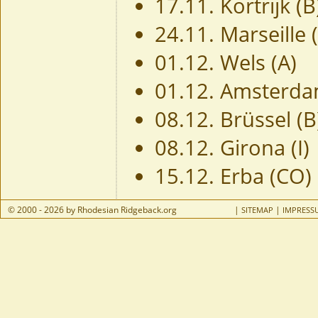
17.11. Kortrijk (B
24.11. Marseille (
01.12. Wels (A)
01.12. Amsterda
08.12. Brüssel (B
08.12. Girona (I)
15.12. Erba (CO)
© 2000 - 2026 by Rhodesian Ridgeback.org
|
|
SITEMAP
IMPRESS