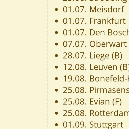
01.07. Meisdorf
01.07. Frankfurt
01.07. Den Bosch
07.07. Oberwart 
28.07. Liege (B)
12.08. Leuven (B
19.08. Bonefeld-
25.08. Pirmasen
25.08. Evian (F)
25.08. Rotterdam
01.09. Stuttgart