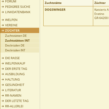
FORUM
Zuchtstätte
Züchter
PEDIGREE SUCHE
DOGSWINGER
Katsieris A
LINKDATENBANK
Eratino
GR-64200 
WELPEN
VEREINE
ZÜCHTER
Zuchtstätten DE
Zuchtstätten INT
Deckrüden DE
Deckrüden INT
DIE RASSE
WELPENKAUF
DER ERSTE TAG
AUSBILDUNG
HALTUNG
GESUNDHEIT
LITERATUR
RR-NAMEN
DER LETZTE TAG
RR-ALLERLEI