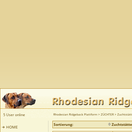
5 User online
Rhodesian Ridgeback Plattform
>
ZÜCHTER
>
Zuchtstät
Sortierung:
Zuchtstätte
HOME