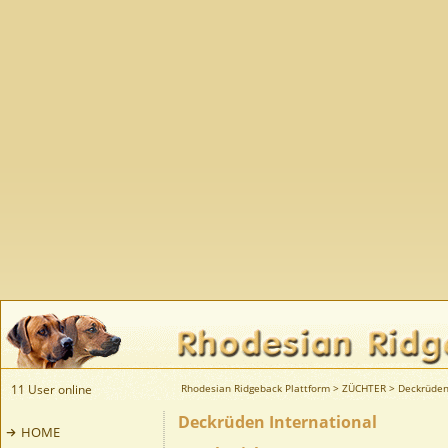
11 User online
Rhodesian Ridgeback Plattform
>
ZÜCHTER
>
Deckrüden
Deckrüden International
HOME