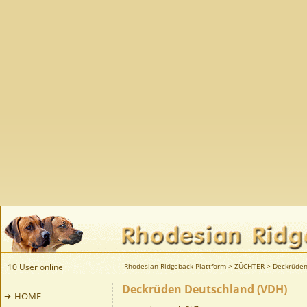
10 User online
Rhodesian Ridgeback Plattform
>
ZÜCHTER
>
Deckrüde
Deckrüden Deutschland (VDH)
HOME