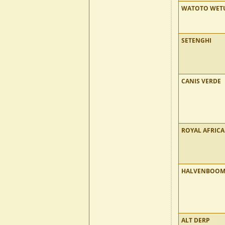
WATOTO WET
SETENGHI
CANIS VERDE
ROYAL AFRIC
HALVENBOO
ALT DERP