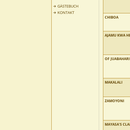
GÄSTEBUCH
KONTAKT
CHIBOA
AJAMU KWA H
OF JUABAHARI
MAKALALI
ZAMOYONI
MAYASA'S CL