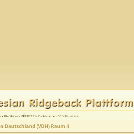
ck Plattform
>
ZÜCHTER
>
Zuchtstätten DE
>
Raum 4
>
en Deutschland (VDH) Raum 4