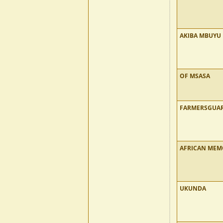
AKIBA MBUYU
OF MSASA
FARMERSGUA
AFRICAN MEM
UKUNDA