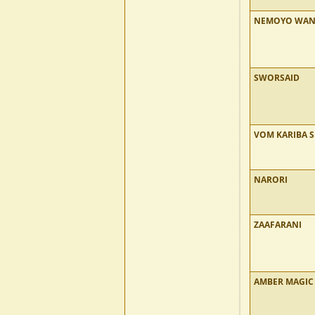
NEMOYO WA
SWORSAID
VOM KARIBA S
NARORI
ZAAFARANI
AMBER MAGIC