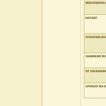
MAGOEBASKL
NATAWI
ZVISHOMA BV
SHAMWARI BV
OF SAVANNAH
UPENDO WA K