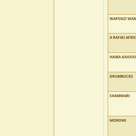
WAPENZI WA
A RAFIKI AFRI
HAIBA KAISO
DRUMBUCKS
SHAMWARI
MOROWI