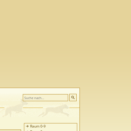
Raum 0-9