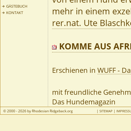
GÄSTEBUCH
mehr in einem exzel
KONTAKT
rer.nat. Ute Blasch
KOMME AUS AFR
Erschienen in
WUFF - D
mit freundliche Genehm
Das Hundemagazin
© 2000 - 2026 by Rhodesian Ridgeback.org
|
|
SITEMAP
IMPRESS