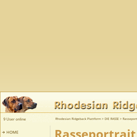
9 User online
Rhodesian Ridgeback Plattform
>
DIE RASSE
>
Rasseport
Rasseportrait
HOME